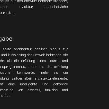
influss auf den entwurf nehmen: standort,
bende struktur, landschaftliche
erheiten.
gabe
h sollte architektur darüber hinaus zur
 und kultivierung der umwelt beitragen. sie
ehr als die erfüllung eines raum –und
ionsprogrammes, mehr als die erfüllung
getischer kennwerte, mehr als die
ndung zeitgemäßer architekturelemente.
st eine intelligente und gekonnte
hmelzung von ästhetik, funktion und
uktion.