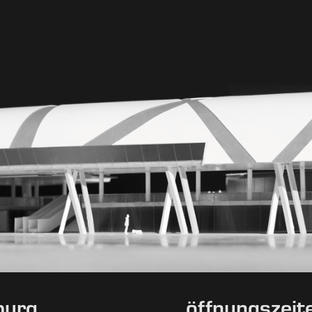
burg
öffnungszeit