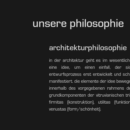
unsere philosophie
architekturphilosophie
in der architektur geht es im wesentli
eine idee, um einen einfall, der s
entwurfsprozess erst entwickelt und schl
manifestiert. die elemente der idee beweg
innerhalb des vorgegebenen rahmens de
grundkomponenten der vitruvianischen tr
firmitas (konstruktion), utilitas (funkti
venustas (form/schönheit).