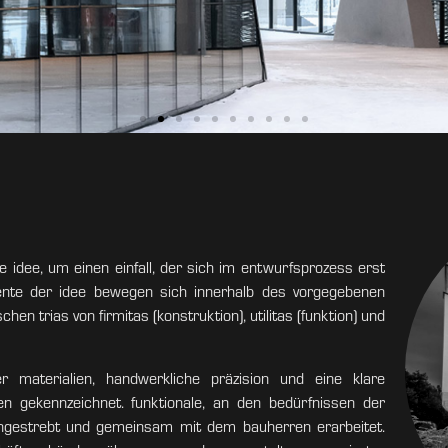
e idee, um einen einfall, der sich im entwurfsprozess erst
emente der idee bewegen sich innerhalb des vorgegebenen
n trias von firmitas (konstruktion), utilitas (funktion) und
 materialien, handwerkliche präzision und eine klare
en gekennzeichnet. funktionale, an den bedürfnissen der
ngestrebt und gemeinsam mit dem bauherren erarbeitet.