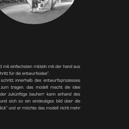
d mit einfachsten mitteln mit der hand aus
ritt für die entwurfsidee“.
 schritt innerhalb des entwurfsprozesses
t zum tragen. das modell macht die idee
 der zukünftige bauherr kann anhand des
nd sich so ein eindeutiges bild über die
lick“ und er möchte das modell nicht mehr