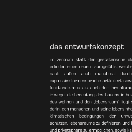
das entwurfskonzept
im zentrum steht der gestalterische ak
erfinden eines neuen raumgefühls, welch
nach außen auch manchmal durch
expressive formensprache artikuliert. sow
funktionalismus als auch der formalism
irrwege. die bedeutung des bauens in be
das wohnen und den „lebensraum“ liegt 
darin, den menschen und seine lebensinha
klimatischen bedingungen der umw
schützen, lebensräume zu definieren, und 
und privatsphäre zu ermöglichen, sowie kä