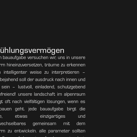
fühlungsvermögen
h bauaufgabe versuchen wir, uns in unsere
rn hineinzuversetzen, träume zu erkennen
 intelligenter weise zu interpretieren –
bejahend soll der ausdruck nach innen und
sein – lustvoll, einladend, schutzgebend
freiend! unsere landschaft im alpenraum
gt oft nach vielfältigen lösungen, wenn es
auen geht. jede bauaufgabe birgt die
ce, etwas einzigartiges und
rwechselbares gemeinsam mit dem
rn zu entwickeln. alle parameter sollten